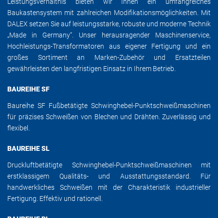
Leistungsverhältnis bieten wir Ihnen ein umfangreiches
Baukastensystem mit zahlreichen Modifikationsmöglichkeiten. Mit
DALEX setzen Sie auf leistungsstarke, robuste und moderne Technik
„Made in Germany“. Unser herausragender Maschinenservice,
Hochleistungs-Transformatoren aus eigener Fertigung und ein
großes Sortiment an Marken-Zubehör und Ersatzteilen
gewährleisten den langfristigen Einsatz in Ihrem Betrieb.
BAUREIHE SF
Baureihe SF Fußbetätigte Schwinghebel-Punktschweißmaschinen
für präzises Schweißen von Blechen und Drähten. Zuverlässig und
flexibel.
BAUREIHE SL
Druckluftbetätigte Schwinghebel-Punktschweißmaschinen mit
erstklassigem Qualitäts- und Ausstattungsstandard. Für
handwerkliches Schweißen mit der Charakteristik industrieller
Fertigung. Effektiv und rationell.