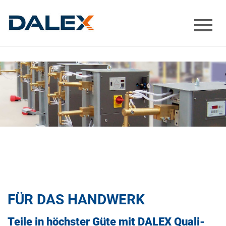
FÜR DAS HAND­WERK
Teile in höchs­ter Güte mit DALEX Qua­li­