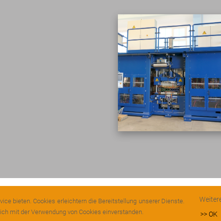
Weiter
e bieten. Cookies erleichtern die Bereitstellung unserer Dienste.
DATENSCHUTZ
 sich mit der Verwendung von Cookies einverstanden.
>> OK