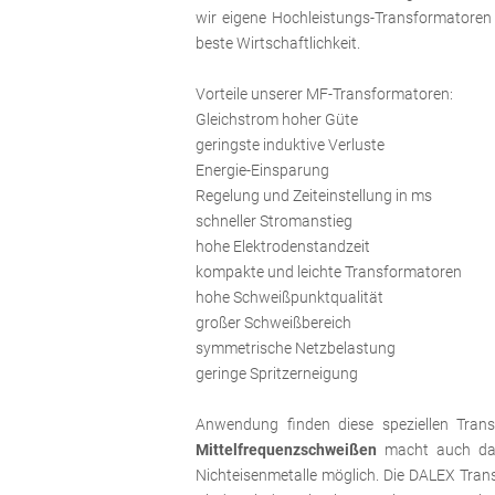
wir eigene Hochleistungs-Transformatoren m
beste Wirtschaftlichkeit.
Vorteile unserer MF-Transformatoren:
Gleichstrom hoher Güte
geringste induktive Verluste
Energie-Einsparung
Regelung und Zeiteinstellung in ms
schneller Stromanstieg
hohe Elektrodenstandzeit
kompakte und leichte Transformatoren
hohe Schweißpunktqualität
großer Schweißbereich
symmetrische Netzbelastung
geringe Spritzerneigung
Anwendung finden diese speziellen Tran
Mittelfrequenzschweißen
macht auch das 
Nichteisenmetalle möglich. Die DALEX Tran