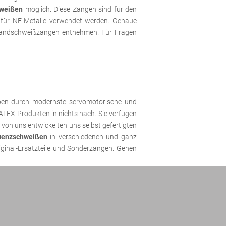
hweißen
möglich. Diese Zangen sind für den
 für NE-Metalle verwendet werden. Genaue
Handschweißzangen entnehmen. Für Fragen
eben durch modernste servomotorische und
LEX Produkten in nichts nach. Sie verfügen
von uns entwickelten uns selbst gefertigten
quenzschweißen
in verschiedenen und ganz
inal-Ersatzteile und Sonderzangen. Gehen