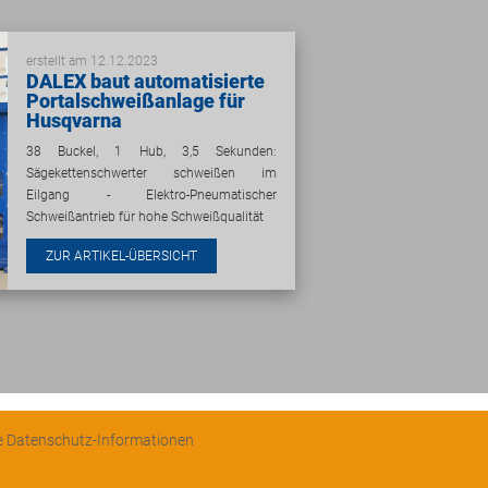
erstellt am 12.12.2023
DALEX baut automatisierte
Portalschweißanlage für
Husqvarna
38 Buckel, 1 Hub, 3,5 Sekunden:
Sägekettenschwerter schweißen im
Eilgang - Elektro-Pneumatischer
Schweißantrieb für hohe Schweißqualität
ZUR ARTIKEL-ÜBERSICHT
e Datenschutz-Informationen