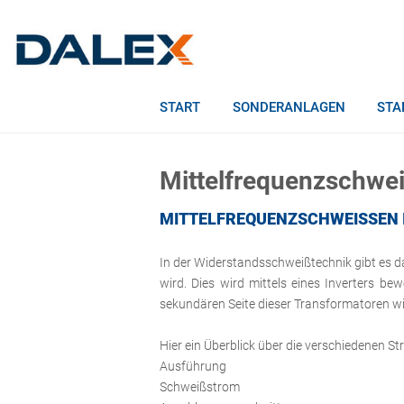
START
SONDERANLAGEN
STA
Mittelfrequenzschwe
MITTELFREQUENZSCHWEISSEN I
In der Widerstandsschweißtechnik gibt es 
wird. Dies wird mittels eines Inverters be
sekundären Seite dieser Transformatoren wi
Hier ein Überblick über die verschiedenen S
Ausführung
Schweißstrom