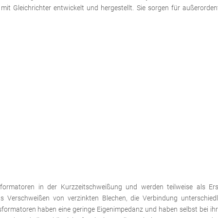
it Gleichrichter entwickelt und hergestellt. Sie sorgen für außerordent
sformatoren in der Kurzzeitschweißung und werden teilweise als Er
Verschweißen von verzinkten Blechen, die Verbindung unterschiedl
sformatoren haben eine geringe Eigenimpedanz und haben selbst bei ihre