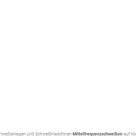
n Schweißanlagen und Schweißmaschinen
Mittelfrequenzschweißen
auf hö