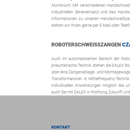
Aluminium. Mit verschiedenen Handschwei
industriellen Serieneinsatz und das Han
Informationen zu unseren Handschweißza
stehen wir Ihnen gerne per E-Mail oder Tele
ROBOTERSCHWEISSZANGEN
CZ
Auch im
automatisierten
Bereich der Robo
pneumatische Technik stehen die DALEX Rob
über eine Zangenablage- und Montagewagen u
Transformatoren in Mittelfrequenz-Techni
individuellen Anwendungen möglich. Bei 
auch Sie mit DALEX in Richtung Zukunft und
KONTAKT